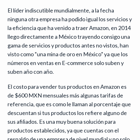
El líder indiscutible mundialmente, a la fecha
ninguna otra empresa ha podido igual los servicios y
la eficiencia que ha venido a traer Amazon, en 2014
llego directamente a México trayendo consigo una
gama de servicios y productos antes no vistos, han
visto como “una mina de oro en México” ya que los
números en ventas en E-commerce solo suben y
suben año con año.
El costo para vender tus productos en Amazon es
de $600 MXN mensuales más algunas tarifas de
referencia, que es como le llaman al porcentaje que
descuentan si tus productos los refiere alguno de
sus afiliados. Es una muy buena solución para
productos establecidos, ya que cuentas con el
respaldo de una empresa de nivel mundial y no solo