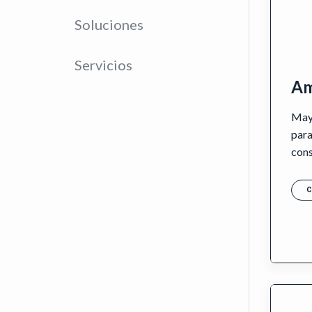
Soluciones
Servicios
Am
May
para
con