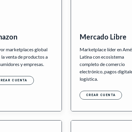
azon
Mercado Libre
or marketplaces global
Marketplace líder en Amé
 la venta de productos a
Latina con ecosistema
sumidores y empresas.
completo de comercio
electrónico, pagos digital
logística.
CREAR CUENTA
CREAR CUENTA