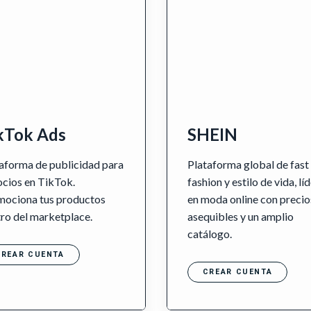
kTok Ads
SHEIN
aforma de publicidad para
Plataforma global de fast
cios en TikTok.
fashion y estilo de vida, lí
mociona tus productos
en moda online con precio
ro del marketplace.
asequibles y un amplio
catálogo.
CREAR CUENTA
CREAR CUENTA