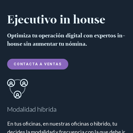
Ejecutivo in house
Optimiza tu operación digital con expertos in-
house sin aumentar tu nómina.
CONTACTA A VENTAS
Modalidad híbrida
En tus oficinas, en nuestras oficinas o hibrido, tu
decides la modalidad y frecuencia con la que debe ir