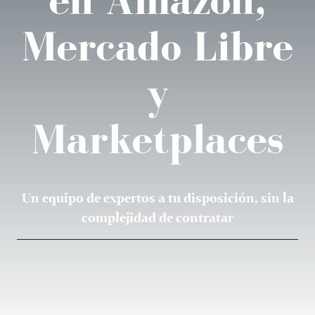
en Amazon,
Mercado Libre
y
Marketplaces
Un equipo de expertos a tu disposición, sin la
complejidad de contratar