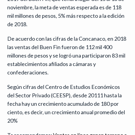
noviembre, la meta de ventas esperada es de 118
mil millones de pesos, 5% más respecto a la edición
de 2018.
De acuerdo con las cifras de la Concanaco, en 2018
las ventas del Buen Fin fueron de 112 mil 400
millones de pesos y se logró una participaron 83 mil
establecimientos afiliados a cámaras y
confederaciones.
Según cifras del Centro de Estudios Económicos
del Sector Privado (CEESP), desde 20111 hasta la
fecha hay un crecimiento acumulado de 180 por
ciento, es decir, un crecimiento anual promedio del
20%
Te recomendamos:
Ventas en línea ganan terreno a