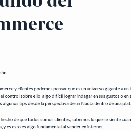
undo del
mmerce
món
merce y clientes podemos pensar que es un universo gigante y un 
el control sobre ello, algo difícil lograr indagar en sus gustos o en
s algunos tips desde la perspectiva de un Nauta dentro de una plat
hecho de que todos somos clientes, sabemos lo que se siente cua
, y es esto es algo fundamental al vender en internet.