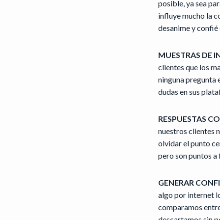
posible, ya sea pa
influye mucho la c
desanime y confié 
MUESTRAS DE I
clientes que los m
ninguna pregunta e
dudas en sus plata
RESPUESTAS CO
nuestros clientes n
olvidar el punto c
pero son puntos a 
GENERAR CONFI
algo por internet
comparamos entre m
descartamos sin pe