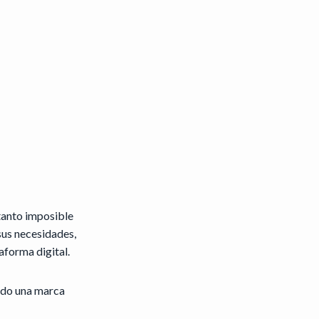
tanto imposible
 sus necesidades,
aforma digital.
ndo una marca