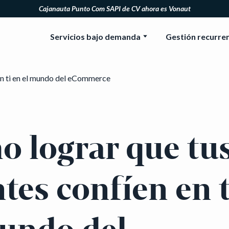
Cajanauta Punto Com SAPI de CV ahora es Vonaut
Servicios bajo demanda
Gestión recurre
 lograr que tu
ntes confíen en t