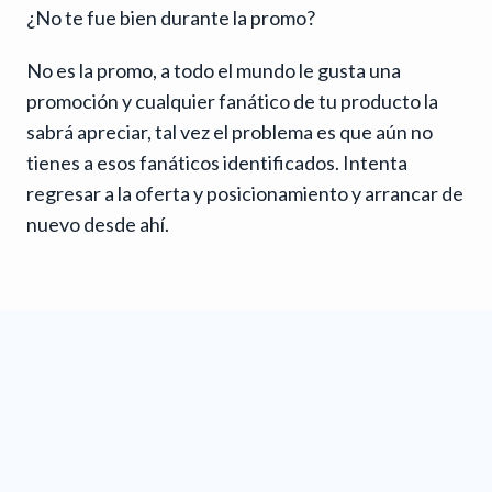
¿No te fue bien durante la promo?
No es la promo, a todo el mundo le gusta una
promoción y cualquier fanático de tu producto la
sabrá apreciar, tal vez el problema es que aún no
tienes a esos fanáticos identificados. Intenta
regresar a la oferta y posicionamiento y arrancar de
nuevo desde ahí.