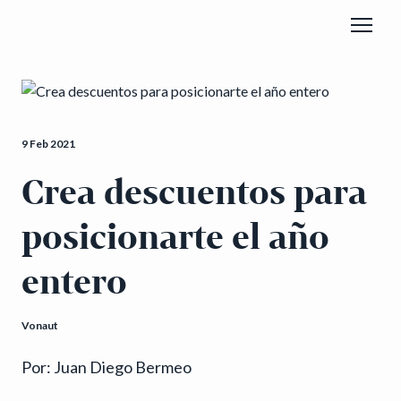
9 Feb 2021
Crea descuentos para
posicionarte el año
entero
Vonaut
Por: Juan Diego Bermeo