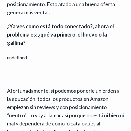
posicionamiento. Esto atado a una buena oferta
genera más ventas.
¿Ya ves como está todo conectado?, ahora el
problema es: ¿qué va primero, el huevo o la
gallina?
undefined
Afortunadamente, sí podemos ponerle un orden a
la educación, todos los productos en Amazon
empiezan sin reviews y con posicionamiento
“neutro”. Lo voy a llamar así porque no está ni bien ni
mal y dependerá de cómo lo catalogues al