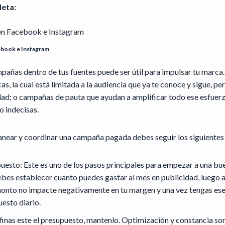
Meta:
ebook e Instagram
mpañas dentro de tus fuentes puede ser útil para impulsar tu marc
s, la cual está limitada a la audiencia que ya te conoce y sigue, p
idad; o campañas de pauta que ayudan a amplificar todo ese esfuer
o indecisas.
anear y coordinar una campaña pagada debes seguir los siguientes
puesto: Este es uno de los pasos principales para empezar a una b
ebes establecer cuanto puedes gastar al mes en publicidad, luego 
monto no impacte negativamente en tu margen y una vez tengas ese
uesto diario.
finas este el presupuesto, mantenlo. Optimización y constancia son 