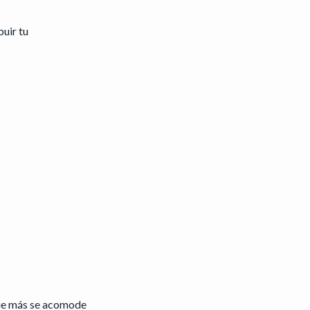
buir tu
que más se acomode