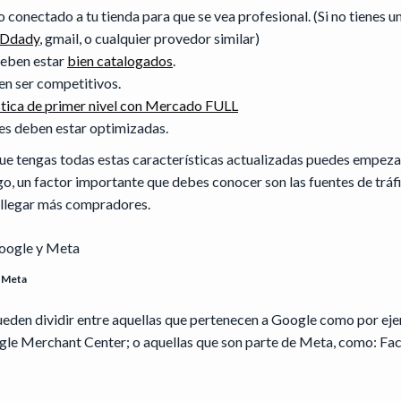
 conectado a tu tienda para que se vea profesional. (Si no tienes 
Ddady
, gmail, o cualquier provedor similar)
deben estar
bien catalogados
.
en ser competitivos.
stica de primer nivel con Mercado FULL
les deben estar optimizadas.
que tengas todas estas características actualizadas puedes empeza
go, un factor importante que debes conocer son las fuentes de trá
r llegar más compradores.
y Meta
ueden dividir entre aquellas que pertenecen a Google como por ej
le Merchant Center; o aquellas que son parte de Meta, como: Fa