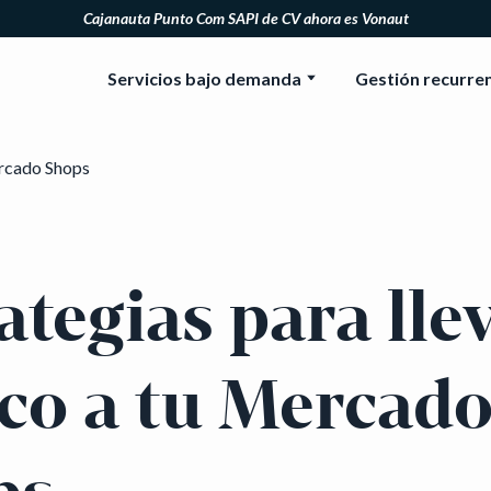
Cajanauta Punto Com SAPI de CV ahora es Vonaut
Servicios bajo demanda
Gestión recurre
ategias para lle
ico a tu Mercad