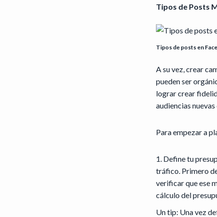
Tipos de Posts 
Tipos de posts en Fac
A su vez, crear ca
pueden ser orgánica
lograr crear fidel
audiencias nuevas 
Para empezar a pl
Define tu presu
tráfico. Primero d
verificar que ese 
cálculo del presup
Un tip: Una vez de