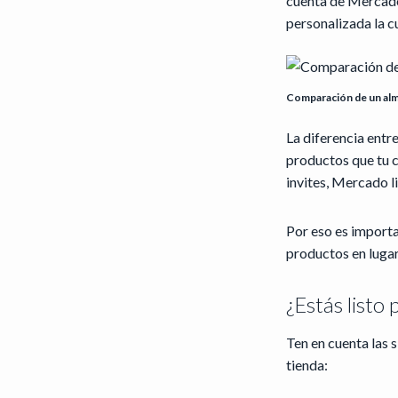
cuenta de Mercado
personalizada la c
Comparación de un alm
La diferencia entr
productos que tu c
invites, Mercado li
Por eso es importa
productos en lugar 
¿Estás listo 
Ten en cuenta las s
tienda: