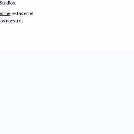
Studios.
online
, estas en el
dos nuestros