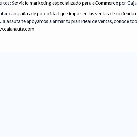
ertos:
Servicio marketing especializado para eCommerce
por Caja
ntar
campañas de publicidad que impulsen las ventas de tu tienda 
 Cajanauta te apoyamos a armar tu plan ideal de ventas, conoce to
.cajanauta.com