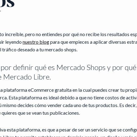
ps
o increíble, pero no entiendes por qué no recibe los resultados e
uir leyendo
nuestro blog
para que empieces a aplicar diversas estr
el tráfico deseado a tu mercado shops.
or definir qué es Mercado Shops y por qué
e Mercado Libre.
na plataforma eCommerce gratuita en la cual puedes crear tu propia
rca. Esta plataforma es ideal debido a que no tiene costos de activ
 mismo decides cómo vender cada uno de tus productos. Es decir, t
 quieres que se vean tus publicaciones.
iva esta plataforma, es que a pesar de ser un servicio que se config