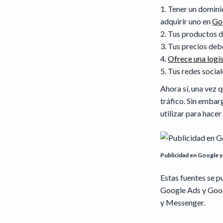
Tener un dominio
adquirir uno en
Go
Tus productos 
Tus precios deb
Ofrece una logí
Tus redes socia
Ahora sí, una vez 
tráfico. Sin embar
utilizar para hace
Publicidad en Google 
Estas fuentes se p
Google Ads y Goog
y Messenger.