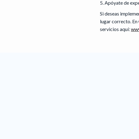
Apóyate de exp
Si deseas impleme
lugar correcto. En
servicios aquí:
www