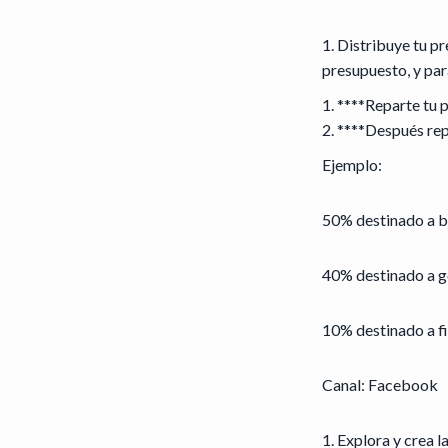
Distribuye tu pr
presupuesto, y par
****Reparte tu 
****Después rep
Ejemplo:
50% destinado a 
40% destinado a g
10% destinado a fi
Canal: Facebook
Explora y crea 