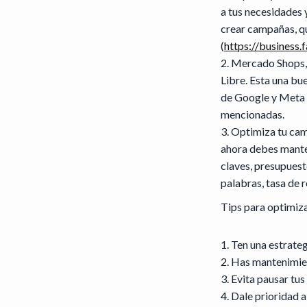
a tus necesidades 
crear campañas, qu
(
https://business
Mercado Shops, 
Libre. Esta una bu
de Google y Meta 
mencionadas.
Optimiza tu cam
ahora debes manten
claves, presupuest
palabras, tasa de
Tips para optimiz
Ten una estrateg
Has mantenimien
Evita pausar tu
Dale prioridad a