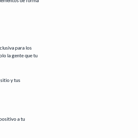
elementos de forma
lusiva para los
olo la gente que tu
itio y tus
positivo a tu