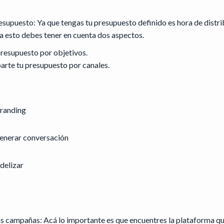
esupuesto: Ya que tengas tu presupuesto definido es hora de distri
a esto debes tener en cuenta dos aspectos.
presupuesto por objetivos.
arte tu presupuesto por canales.
branding
enerar conversación
delizar
las campañas: Acá lo importante es que encuentres la plataforma 