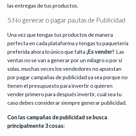
las entregas de tus productos.
5.No generar o pagar pautas de Publicidad
Una vez que tengas tus productos de manera
perfecta en cada plataforma y tengas tu paquetería
preferida ahora lo único que falta
¡Es vender!
Las
ventas no se van a generar por un milagro o por sí
solas, muchas veces los vendedores no apuestan
por pagar campañas de publicidad ya sea porque no
tienen el presupuesto para invertir o quieren
vender primero para después invertir, cual sea tu
caso debes considerar siempre generar publicidad.
Con las campañas de publicidad se busca
principalmente 3 cosas: